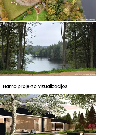
Namo projekto vizualizacijos