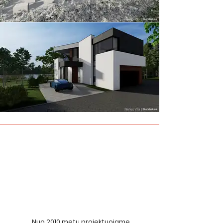
Nuo 2010 metų projektuojame