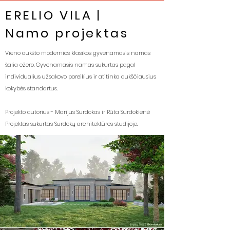
ERELIO VILA |
Namo projektas
Vieno aukšto modernios klasikos gyvenamasis namas
šalia ežero. Gyvenamasis namas sukurtas pagal
individualius užsakovo poreikius ir atitinka aukščiausius
kokybės standartus.
Projekto autorius - Marijus Surdokas ir Rūta Surdokienė
Projektas sukurtas Surdokų architektūros studijoje.