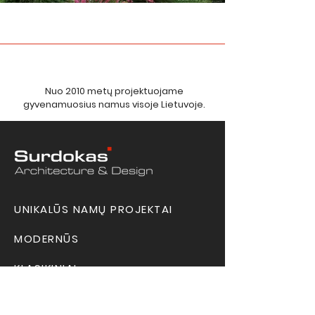
Nuo 2010 metų projektuojame
gyvenamuosius namus visoje Lietuvoje.
UNIKALŪS NAMŲ PROJEKTAI
MODERNŪS
KLASIKINIAI
VIENO AUKŠTO NAMŲ PROJEKTAI